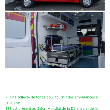
←
Une collecte de fonds pour fournir des ambulances à
l'Ukraine
BSE est présent au Salon Mondial de la Défense et de la