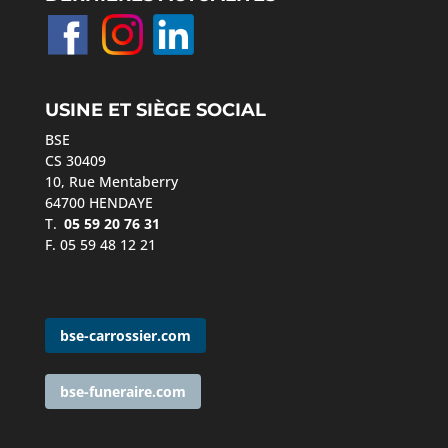
USINE ET SIÈGE SOCIAL
BSE
CS 30409
10, Rue Mentaberry
64700 HENDAYE
T.
05 59 20 76 31
F. 05 59 48 12 21
bse-carrossier.com
bse-funeraire.com