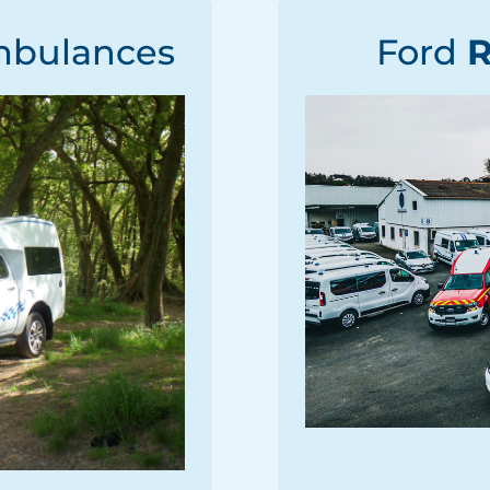
mbulances
Ford