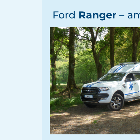
Ford
Ranger
– a