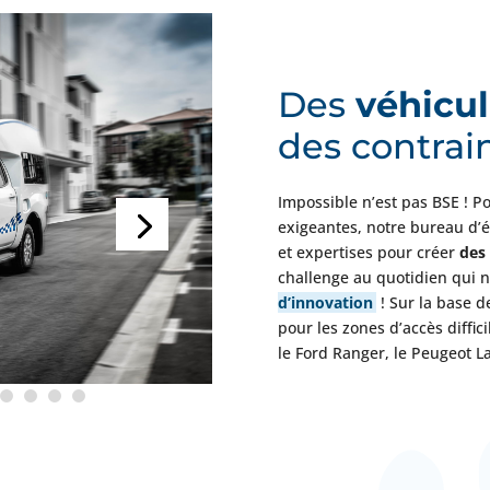
Des
véhicu
des contrai
Impossible n’est pas BSE ! 
exigeantes, notre bureau d’é
et expertises pour créer
des
challenge au quotidien qui n
d’innovation
! Sur la base d
pour les zones d’accès diffic
le Ford Ranger, le Peugeot La