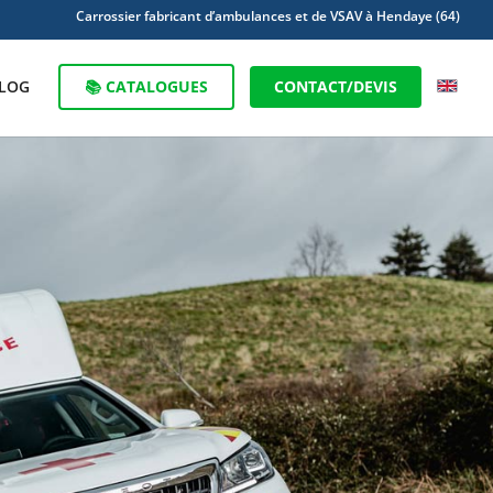
Carrossier fabricant d’ambulances et de VSAV à Hendaye (64)
LOG
📚 CATALOGUES
CONTACT/DEVIS