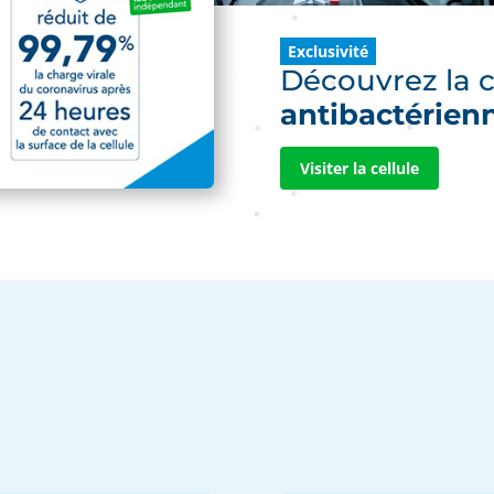
Exclusivité
Découvrez la ce
antibactérien
Visiter la cellule