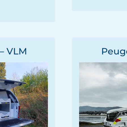
– VLM
Peug