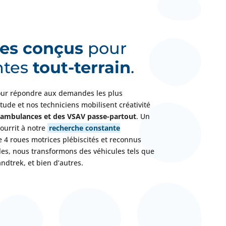
les conçus
pour
ntes
tout-terrain
.
Pour répondre aux demandes les plus
tude et nos techniciens mobilisent créativité
 ambulances et des VSAV passe-partout
. Un
ourrit à notre
recherche constante
e 4 roues motrices plébiscités et reconnus
iles, nous transformons des véhicules tels que
ndtrek, et bien d’autres.