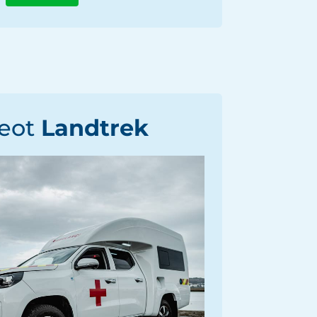
eot
Landtrek