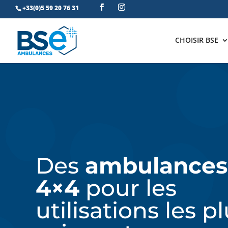
+33(0)5 59 20 76 31
CHOISIR BSE
Des
ambulances
4×4
pour les
utilisations les p