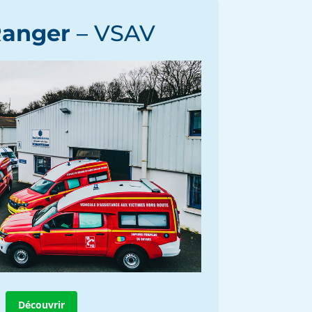
Ranger
– VSAV
Découvrir