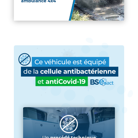
Un
procédé technique