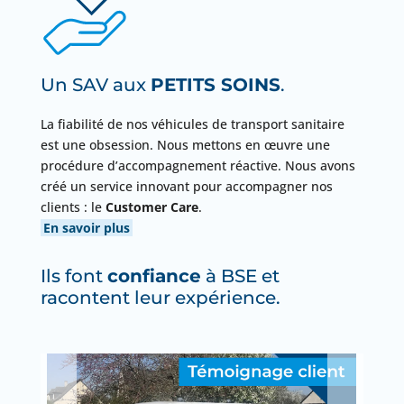
Un SAV aux
PETITS SOINS
.
La fiabilité de nos véhicules de transport sanitaire
est une obsession. Nous mettons en œuvre une
procédure d’accompagnement réactive. Nous avons
créé un service innovant pour accompagner nos
clients : le
Customer Care
.
En savoir plus
Ils font
confiance
à BSE et
racontent leur expérience.
TÉMOIGNAGE CLIENT :
M.CHEVALIER D’ASUR
MÉDICALISATION