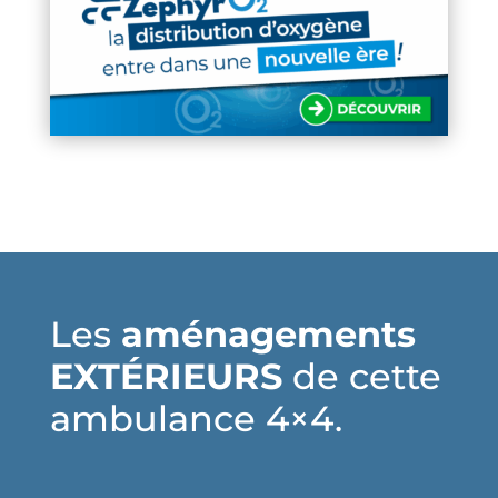
Les
aménagements
EXTÉRIEURS
de cette
ambulance 4×4.