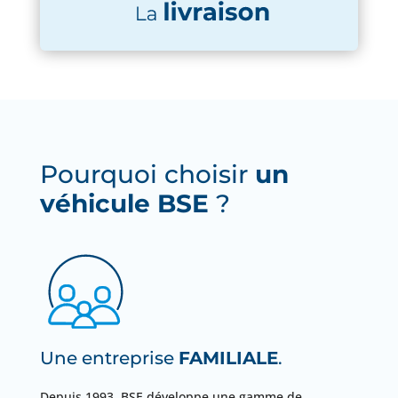
Pourquoi choisir
un
véhicule BSE
?
Une entreprise
FAMILIALE
.
Depuis 1993, BSE développe une gamme de