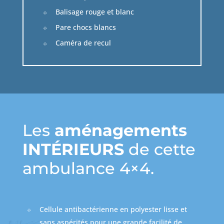
Balisage rouge et blanc
Pare chocs blancs
Caméra de recul
Les
aménagements
INTÉRIEURS
de cette
ambulance 4×4.
Cellule antibactérienne en polyester lisse et
sans aspérités pour une grande facilité de