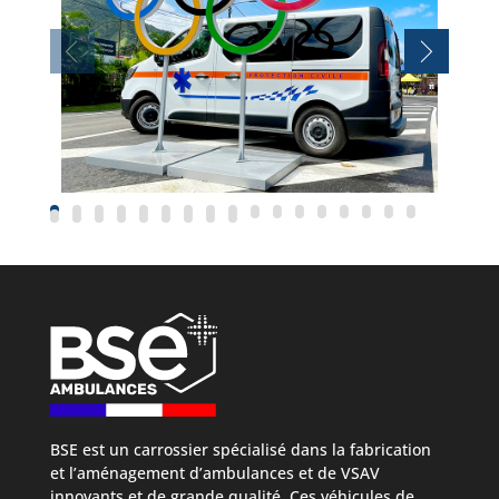
RENAULT TRAFIC
(PROTECTION CIVILE –
POLYNÉSIE)
BSE est un carrossier spécialisé dans la fabrication
et l’aménagement d’ambulances et de VSAV
innovants et de grande qualité. Ces véhicules de