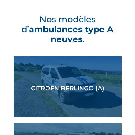
Nos modèles
d’
ambulances type A
neuves
.
CITROËN BERLINGO (A)