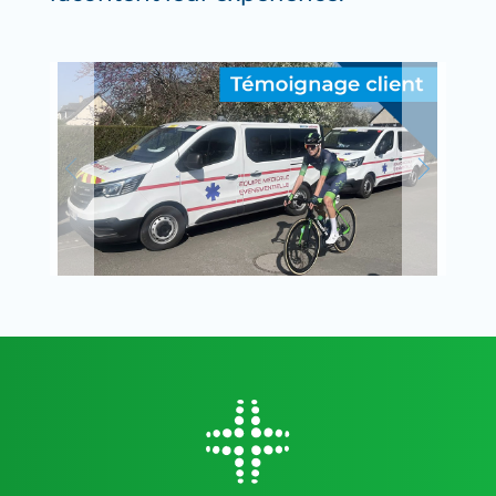
TÉMOIGNAGE CLIENT :
M.CHEVALIER D’ASUR
MÉDICALISATION