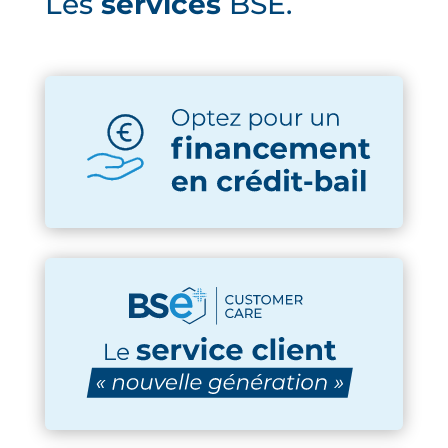
Les
services
BSE.