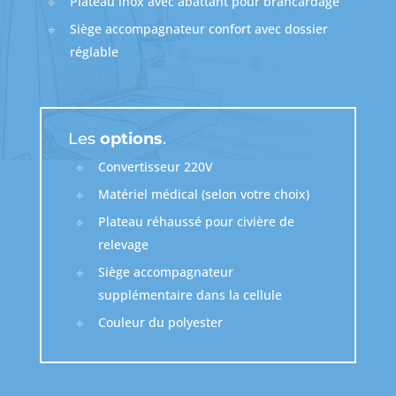
Plateau inox avec abattant pour brancardage
Siège accompagnateur confort avec dossier
réglable
Les
options
.
Convertisseur 220V
Matériel médical (selon votre choix)
Plateau réhaussé pour civière de
relevage
Siège accompagnateur
supplémentaire dans la cellule
Couleur du polyester