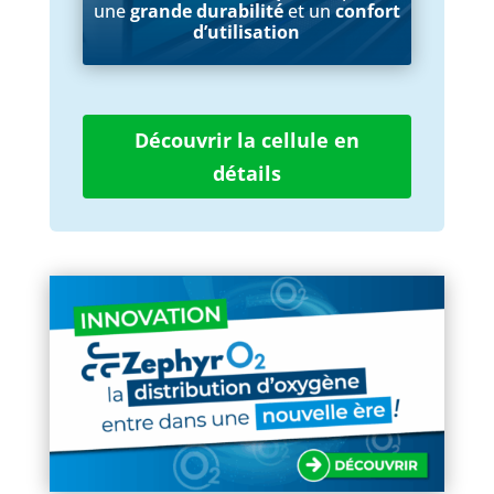
une
grande durabilité
et un
confort
d’utilisation
Découvrir la cellule en
détails