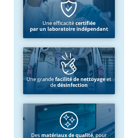
Une efficacité
certifiée
par un laboratoire indépendant
Une grande
facilité de nettoyage
et
de
désinfection
Des
matériaux de qualité
, pour