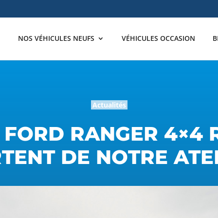
NOS VÉHICULES NEUFS
VÉHICULES OCCASION
B
Actualités
 FORD RANGER 4×4 
TENT DE NOTRE ATE