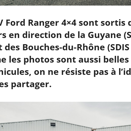
 Ford Ranger 4×4 sont sortis 
rs en direction de la Guyane (
t des Bouches-du-Rhône (SDIS 
 les photos sont aussi belles
hicules, on ne résiste pas à l’i
es partager.