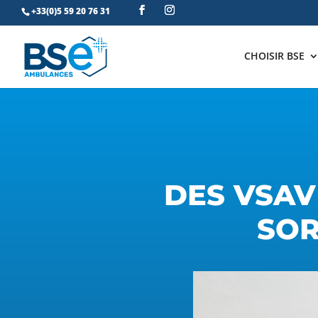
+33(0)5 59 20 76 31
CHOISIR BSE
DES VSAV
SOR