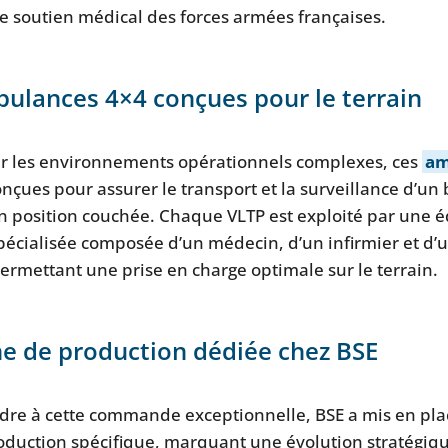
e soutien médical des forces armées françaises.
ulances 4×4 conçues pour le terrain
r les environnements opérationnels complexes, ces
am
nçues pour assurer le transport et la surveillance d’un 
n position couchée. Chaque VLTP est exploité par une 
écialisée composée d’un médecin, d’un infirmier et d’u
permettant une prise en charge optimale sur le terrain.
ne de production dédiée chez BSE
dre à cette commande exceptionnelle, BSE a mis en pl
roduction spécifique, marquant une évolution stratégiq