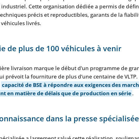
e industriel. Cette organisation dédiée a permis de défin
echniques précis et reproductibles, garants de la fiabilit
 véhicules livrés.
e de plus de 100 véhicules à venir
ière livraison marque le début d’un programme de gra
i prévoit la fourniture de plus d’une centaine de VLTP. 
a
capacité de BSE à répondre aux exigences des march
ant en matière de délais que de production en série
.
onnaissance dans la presse spécialisée
pécialisée a largement salué cette réalisation, soulignant