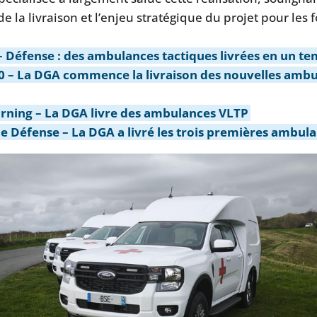
de la livraison et l’enjeu stratégique du projet pour les 
– Défense : des ambulances tactiques livrées en un t
 – La DGA commence la livraison des nouvelles amb
ning – La DGA livre des ambulances VLTP
de Défense – La DGA a livré les trois premières ambul