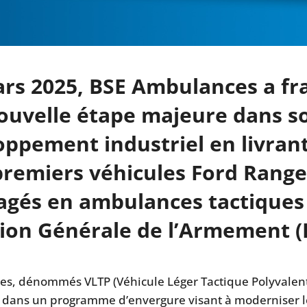
ars 2025, BSE Ambulances a fr
ouvelle étape majeure dans s
ppement industriel en livrant
 premiers véhicules Ford Range
gés en ambulances tactiques 
tion Générale de l’Armement (
les, dénommés VLTP (Véhicule Léger Tactique Polyvalent
nt dans un programme d’envergure visant à moderniser l