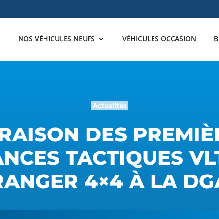
NOS VÉHICULES NEUFS
VÉHICULES OCCASION
B
Actualités
VRAISON DES PREMIÈ
NCES TACTIQUES VL
RANGER 4×4 À LA DG