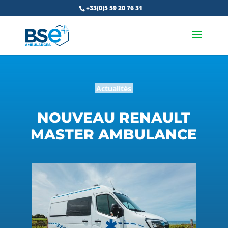
+33(0)5 59 20 76 31
Actualités
NOUVEAU RENAULT
MASTER AMBULANCE