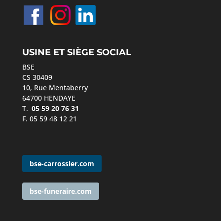
USINE ET SIÈGE SOCIAL
BSE
CS 30409
10, Rue Mentaberry
64700 HENDAYE
T.
05 59 20 76 31
F. 05 59 48 12 21
bse-carrossier.com
bse-funeraire.com