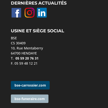
DERNIÈRES ACTUALITÉS
USINE ET SIÈGE SOCIAL
BSE
CS 30409
10, Rue Mentaberry
64700 HENDAYE
T.
05 59 20 76 31
F. 05 59 48 12 21
bse-carrossier.com
bse-funeraire.com