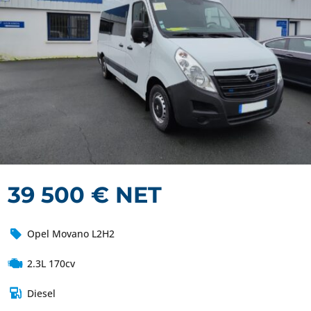
39 500 € NET
Opel Movano L2H2
2.3L 170cv
Diesel