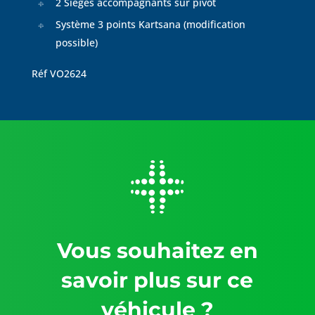
2 Sièges accompagnants sur pivot
Système 3 points Kartsana (modification
possible)
Réf VO2624
Vous souhaitez en
savoir plus sur ce
véhicule ?