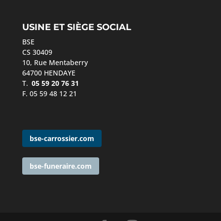
USINE ET SIÈGE SOCIAL
BSE
CS 30409
10, Rue Mentaberry
64700 HENDAYE
T.
05 59 20 76 31
F. 05 59 48 12 21
bse-carrossier.com
bse-funeraire.com