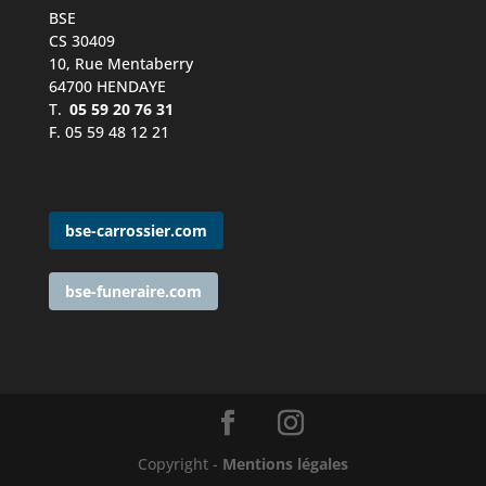
BSE
CS 30409
10, Rue Mentaberry
64700 HENDAYE
T.
05 59 20 76 31
F. 05 59 48 12 21
bse-carrossier.com
bse-funeraire.com
Copyright -
Mentions légales