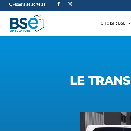
+33(0)5 59 20 76 31
CHOISIR BSE
LE TRANS