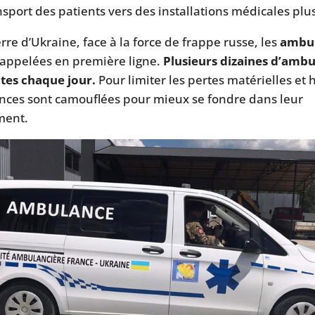
nsport des patients vers des installations médicales plu
rre d’Ukraine, face à la force de frappe russe, les
ambu
appelées en première ligne.
Plusieurs dizaines d’amb
ites chaque jour.
Pour limiter les pertes matérielles et
nces sont camouflées pour mieux se fondre dans leur
ment.