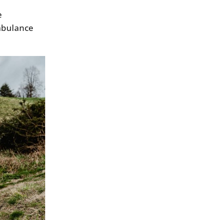
e
ambulance