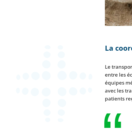
La coor
Le transpor
entre les é
équipes mé
avec les tr
patients re