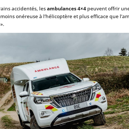
rains accidentés, les
ambulances 4×4
peuvent offrir un
 moins onéreuse à l’hélicoptère et plus efficace que l’
».