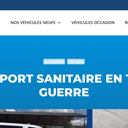
NOS VÉHICULES NEUFS
VÉHICULES OCCASION
B
Actualités
,
Ukraine
PORT SANITAIRE EN
GUERRE