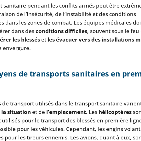
t sanitaire pendant les conflits armés peut être extrê
 raison de l’insécurité, de l’instabilité et des conditions
s dans les zones de combat. Les équipes médicales do
érer dans des
conditions difficiles
, souvent sous le fe
érer les blessés
et
les évacuer vers des installations 
e envergure.
ens de transports sanitaires en prem
de transport utilisés dans le transport sanitaire varien
e
la situation
et de
l’emplacement
. Les
hélicoptères
son
utilisés pour le transport des blessés en première ligne
ssible pour les véhicules. Cependant, les engins volant
les pour les tireurs ennemis. Les avions, quant à eux, sont