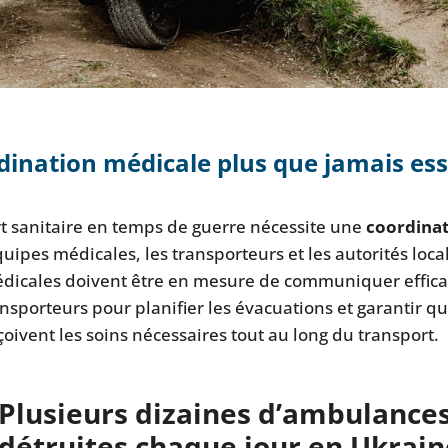
dination médicale plus que jamais ess
t sanitaire en temps de guerre nécessite une
coordinat
quipes médicales, les transporteurs et les autorités loca
dicales doivent être en mesure de communiquer effic
ansporteurs pour planifier les évacuations et garantir qu
çoivent les soins nécessaires tout au long du transport.
Plusieurs dizaines d’ambulances
détruites chaque jour en Ukrain