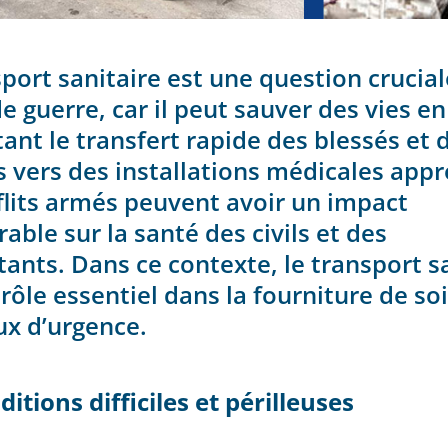
port sanitaire est une question crucial
 guerre, car il peut sauver des vies en
ant le transfert rapide des blessés et 
 vers des installations médicales appr
flits armés peuvent avoir un impact
able sur la santé des civils et des
ants. Dans ce contexte, le transport s
rôle essentiel dans la fourniture de so
x d’urgence.
itions difficiles et périlleuses